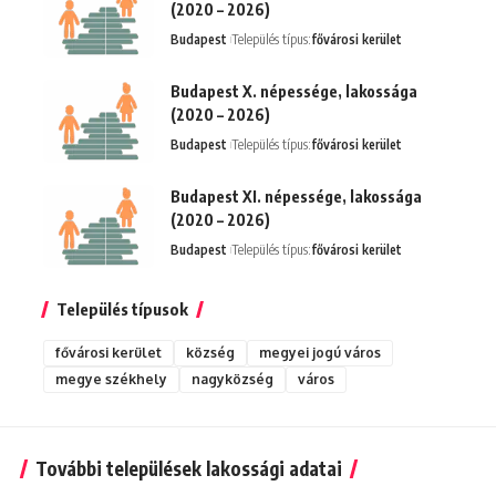
(2020 – 2026)
Budapest
Település típus:
fővárosi kerület
Budapest X. népessége, lakossága
(2020 – 2026)
Budapest
Település típus:
fővárosi kerület
Budapest XI. népessége, lakossága
(2020 – 2026)
Budapest
Település típus:
fővárosi kerület
Település típusok
fővárosi kerület
község
megyei jogú város
megye székhely
nagyközség
város
További települések lakossági adatai