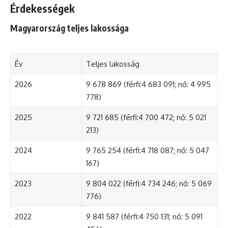
Érdekességek
Magyarország teljes lakossága
Év
Teljes lakosság
2026
9 678 869 (férfi:4 683 091; nő: 4 995
778)
2025
9 721 685 (férfi:4 700 472; nő: 5 021
213)
2024
9 765 254 (férfi:4 718 087; nő: 5 047
167)
2023
9 804 022 (férfi:4 734 246; nő: 5 069
776)
2022
9 841 587 (férfi:4 750 131; nő: 5 091