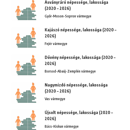
Ásványráró népessége, lakossága
(2020 – 2026)
Győr-Moson-Sopron vármegye
Kajászó népessége, lakossága (2020 –
2026)
Fejér vármegye
Dövény népessége, lakossága (2020 –
2026)
Borsod-Abaúj-Zemplén vármegye
Nagymizdó népessége, lakossága
(2020 – 2026)
Vas vármegye
Újsolt népessége, lakossága (2020 –
2026)
Bács-Kiskun vármegye