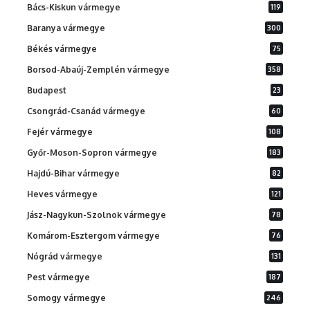
Bács-Kiskun vármegye
119
Baranya vármegye
300
Békés vármegye
75
Borsod-Abaúj-Zemplén vármegye
358
Budapest
23
Csongrád-Csanád vármegye
60
Fejér vármegye
108
Győr-Moson-Sopron vármegye
183
Hajdú-Bihar vármegye
82
Heves vármegye
121
Jász-Nagykun-Szolnok vármegye
78
Komárom-Esztergom vármegye
76
Nógrád vármegye
131
Pest vármegye
187
Somogy vármegye
246