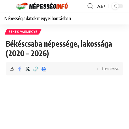
Aa
Font
Resizer
Népesség adatok megyei bontásban
BÉKÉS VÁRMEGYE
Békéscsaba népessége, lakossága
(2020 – 2026)
11 perc olvasás