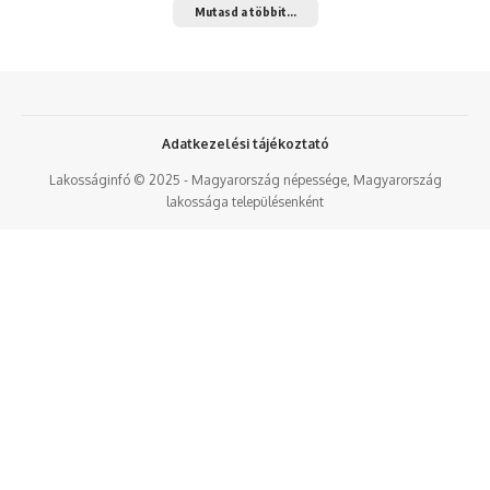
Mutasd a többit...
Adatkezelési tájékoztató
Lakosságinfó © 2025 - Magyarország népessége, Magyarország
lakossága településenként