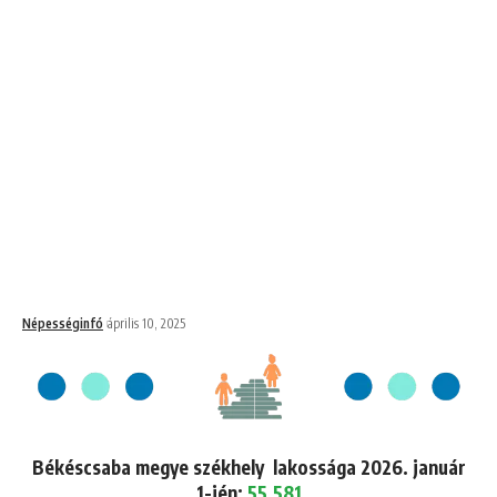
Népességinfó
április 10, 2025
Békéscsaba megye székhely lakossága 2026. január
1-jén:
55,581