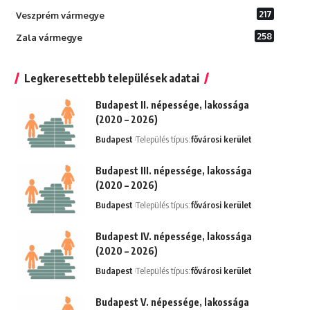
217
Veszprém vármegye
258
Zala vármegye
Legkeresettebb települések adatai
Budapest II. népessége, lakossága
(2020 – 2026)
Budapest
Település típus:
fővárosi kerület
Budapest III. népessége, lakossága
(2020 – 2026)
Budapest
Település típus:
fővárosi kerület
Budapest IV. népessége, lakossága
(2020 – 2026)
Budapest
Település típus:
fővárosi kerület
Budapest V. népessége, lakossága