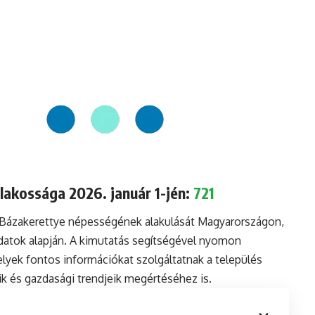
lakossága 2026. január 1-jén:
721
a Bázakerettye népességének alakulását Magyarországon,
datok alapján. A kimutatás segítségével nyomon
lyek fontos információkat szolgáltatnak a település
aik és gazdasági trendjeik megértéséhez is.