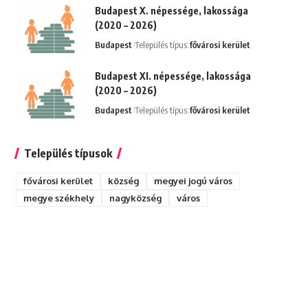
Budapest X. népessége, lakossága
(2020 – 2026)
Budapest
Település típus:
fővárosi kerület
Budapest XI. népessége, lakossága
(2020 – 2026)
Budapest
Település típus:
fővárosi kerület
Település típusok
fővárosi kerület
község
megyei jogú város
megye székhely
nagyközség
város