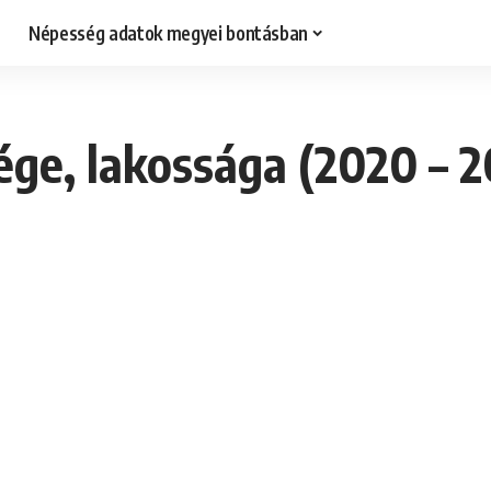
Népesség adatok megyei bontásban
ge, lakossága (2020 – 