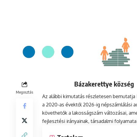
Bázakerettye község 
Megosztás
Az alábbi kimutatás részletesen bemutatj
a 2020-as évektől 2026-ig népszámlálási a
követhetők a lakosságszám változásai, ame
fejlesztési irányainak, társadalmi folyamat