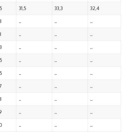
5
31,5
33,3
32,4
3
..
..
..
3
..
..
..
3
..
..
..
5
..
..
..
5
..
..
..
7
..
..
..
3
..
..
..
9
..
..
..
0
..
..
..