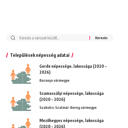
Keresés:
Települések népesség adatai
Gerde népessége, lakossága (2020 –
2026)
Baranya vármegye
Szamossályi népessége, lakossága
(2020 – 2026)
Szabolcs-Szatmár-Bereg vármegye
Mezőhegyes népessége, lakossága
(2020 – 2026)