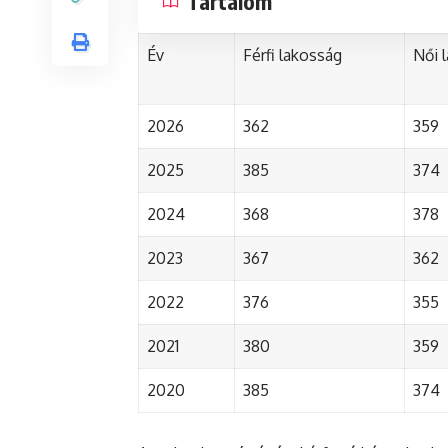
Tartalom
Év
Férfi lakosság
Női 
2026
362
359
2025
385
374
2024
368
378
2023
367
362
2022
376
355
2021
380
359
2020
385
374