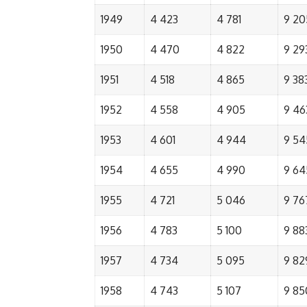
1949
4 423
4 781
9 20
1950
4 470
4 822
9 29
1951
4 518
4 865
9 38
1952
4 558
4 905
9 46
1953
4 601
4 944
9 54
1954
4 655
4 990
9 64
1955
4 721
5 046
9 76
1956
4 783
5 100
9 88
1957
4 734
5 095
9 82
1958
4 743
5 107
9 85