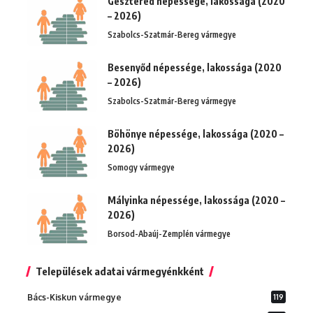
Geszteréd népessége, lakossága (2020
– 2026)
Szabolcs-Szatmár-Bereg vármegye
Besenyőd népessége, lakossága (2020
– 2026)
Szabolcs-Szatmár-Bereg vármegye
Böhönye népessége, lakossága (2020 –
2026)
Somogy vármegye
Mályinka népessége, lakossága (2020 –
2026)
Borsod-Abaúj-Zemplén vármegye
Települések adatai vármegyénkként
Bács-Kiskun vármegye
119