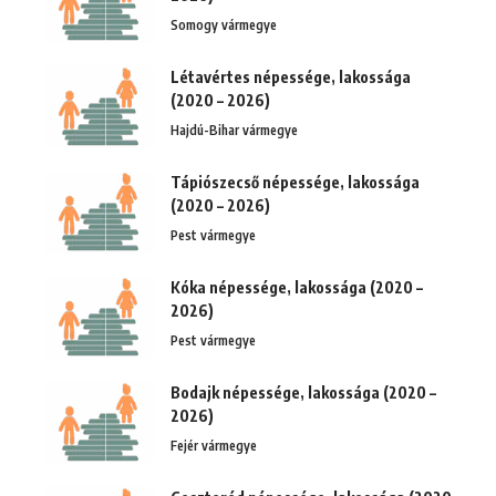
Somogy vármegye
Létavértes népessége, lakossága
(2020 – 2026)
Hajdú-Bihar vármegye
Tápiószecső népessége, lakossága
(2020 – 2026)
Pest vármegye
Kóka népessége, lakossága (2020 –
2026)
Pest vármegye
Bodajk népessége, lakossága (2020 –
2026)
Fejér vármegye