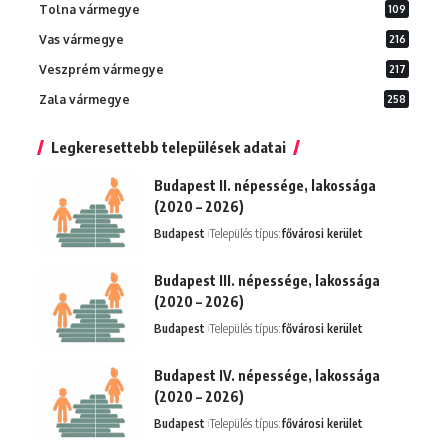
Tolna vármegye
109
Vas vármegye
216
Veszprém vármegye
217
Zala vármegye
258
Legkeresettebb települések adatai
Budapest II. népessége, lakossága
(2020 – 2026)
Budapest
Település típus:
fővárosi kerület
Budapest III. népessége, lakossága
(2020 – 2026)
Budapest
Település típus:
fővárosi kerület
Budapest IV. népessége, lakossága
(2020 – 2026)
Budapest
Település típus:
fővárosi kerület