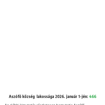
Aszófő község lakossága 2026. január 1-jén:
466