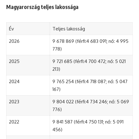
Magyarország teljes lakossága
Év
Teljes lakosság
2026
9 678 869 (férfi:4 683 091; nő: 4 995
778)
2025
9 721 685 (férfi:4 700 472; nő: 5 021
213)
2024
9 765 254 (férfi:4 718 087; nő: 5 047
167)
2023
9 804 022 (férfi:4 734 246; nő: 5 069
776)
2022
9 841 587 (férfi:4 750 131; nő: 5 091
456)