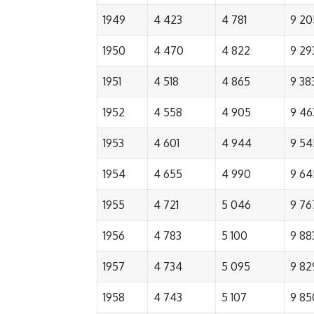
1949
4 423
4 781
9 20
1950
4 470
4 822
9 29
1951
4 518
4 865
9 38
1952
4 558
4 905
9 46
1953
4 601
4 944
9 54
1954
4 655
4 990
9 64
1955
4 721
5 046
9 76
1956
4 783
5 100
9 88
1957
4 734
5 095
9 82
1958
4 743
5 107
9 85