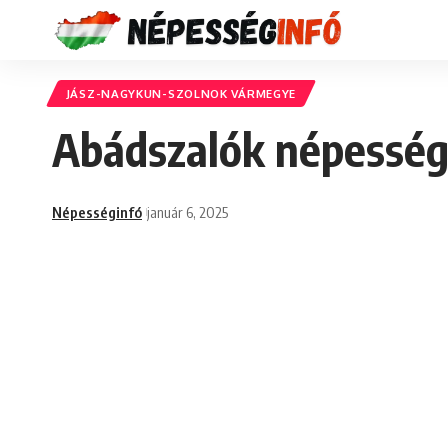
JÁSZ-NAGYKUN-SZOLNOK VÁRMEGYE
Abádszalók népessége
Népességinfó
január 6, 2025