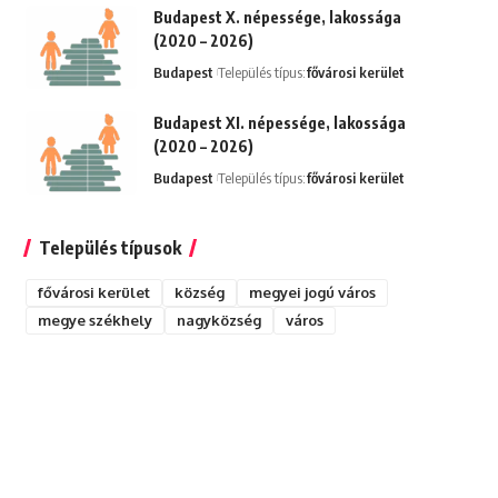
Budapest X. népessége, lakossága
(2020 – 2026)
Budapest
Település típus:
fővárosi kerület
Budapest XI. népessége, lakossága
(2020 – 2026)
Budapest
Település típus:
fővárosi kerület
Település típusok
fővárosi kerület
község
megyei jogú város
megye székhely
nagyközség
város