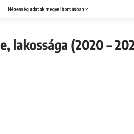
Népesség adatok megyei bontásban
, lakossága (2020 – 20