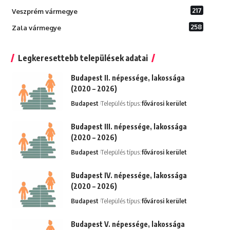
217
Veszprém vármegye
258
Zala vármegye
Legkeresettebb települések adatai
Budapest II. népessége, lakossága
(2020 – 2026)
Budapest
Település típus:
fővárosi kerület
Budapest III. népessége, lakossága
(2020 – 2026)
Budapest
Település típus:
fővárosi kerület
Budapest IV. népessége, lakossága
(2020 – 2026)
Budapest
Település típus:
fővárosi kerület
Budapest V. népessége, lakossága