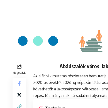
Abádszalók város lak
Megosztás
Az alábbi kimutatás részletesen bemutatj
2020-as évektől 2026-ig népszámlálási ada
követhetők a lakosságszám változásai, ame
fejlesztési irányainak, társadalmi folyamat