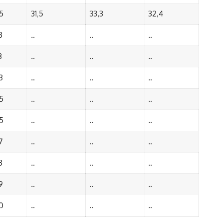
5
31,5
33,3
32,4
3
..
..
..
3
..
..
..
3
..
..
..
5
..
..
..
5
..
..
..
7
..
..
..
3
..
..
..
9
..
..
..
0
..
..
..