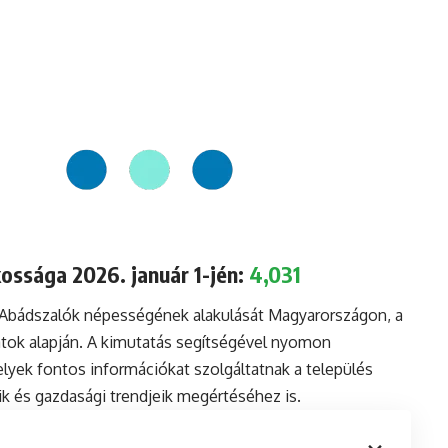
ossága 2026. január 1-jén:
4,031
a Abádszalók népességének alakulását Magyarországon, a
tok alapján. A kimutatás segítségével nyomon
lyek fontos információkat szolgáltatnak a település
aik és gazdasági trendjeik megértéséhez is.