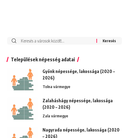
Keresés:
Települések népesség adatai
Gyönk népessége, lakossága (2020 –
2026)
Tolna vármegye
Zalaháshágy népessége, lakossága
(2020 – 2026)
Zala vármegye
Nagyrada népessége, lakossága (2020
– 2026)