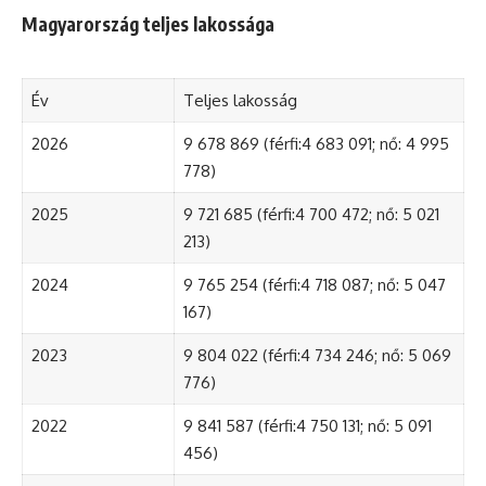
Magyarország teljes lakossága
Év
Teljes lakosság
2026
9 678 869 (férfi:4 683 091; nő: 4 995
778)
2025
9 721 685 (férfi:4 700 472; nő: 5 021
213)
2024
9 765 254 (férfi:4 718 087; nő: 5 047
167)
2023
9 804 022 (férfi:4 734 246; nő: 5 069
776)
2022
9 841 587 (férfi:4 750 131; nő: 5 091
456)