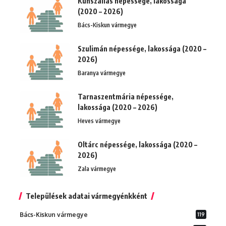
Kunszállás népessége, lakossága
(2020 – 2026)
Bács-Kiskun vármegye
Szulimán népessége, lakossága (2020 –
2026)
Baranya vármegye
Tarnaszentmária népessége,
lakossága (2020 – 2026)
Heves vármegye
Oltárc népessége, lakossága (2020 –
2026)
Zala vármegye
Települések adatai vármegyénkként
Bács-Kiskun vármegye
119