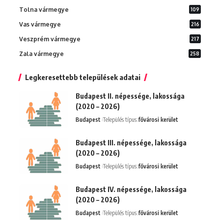
Tolna vármegye
109
Vas vármegye
216
Veszprém vármegye
217
Zala vármegye
258
Legkeresettebb települések adatai
Budapest II. népessége, lakossága
(2020 – 2026)
Budapest
Település típus:
fővárosi kerület
Budapest III. népessége, lakossága
(2020 – 2026)
Budapest
Település típus:
fővárosi kerület
Budapest IV. népessége, lakossága
(2020 – 2026)
Budapest
Település típus:
fővárosi kerület