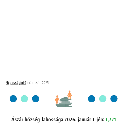
Népességinfó
március 11, 2025
Ászár község lakossága 2026. január 1-jén:
1,721