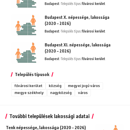
Budapest
Település típus:
fővárosi kerület
Budapest X. népessége, lakossága
(2020 – 2026)
Budapest
Település típus:
fővárosi kerület
Budapest XI. népessége, lakossága
(2020 – 2026)
Budapest
Település típus:
fővárosi kerület
Település típusok
fővárosi kerület
község
megyei jogú város
megye székhely
nagyközség
város
További települések lakossági adatai
Tenk népessége, lakossága (2020 – 2026)