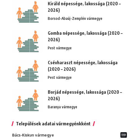
Királd népessége, lakossága (2020 –
2026)
Borsod-Abaúj-Zemplén vármegye
Gomba népessége, lakossága (2020 –
2026)
Pest vármegye
Csévharaszt népessége, lakossága
(2020 – 2026)
Pest vármegye
Borjád népessége, lakossága (2020 –
2026)
Baranya vármegye
Települések adatai vármegyénkként
Bács-Kiskun vármegye
119