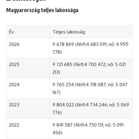
Magyarország teljes lakossága
Év
Teljes lakosság
2026
9 678 869 (férfi:4 683 091; nő: 4 995
778)
2025
9 721 685 (férfi:4 700 472; nő: 5 021
213)
2024
9 765 254 (férfi:4 718 087; nő: 5 047
167)
2023
9 804 022 (férfi:4 734 246; nő: 5 069
776)
2022
9 841 587 (férfi:4 750 131; nő: 5 091
456)