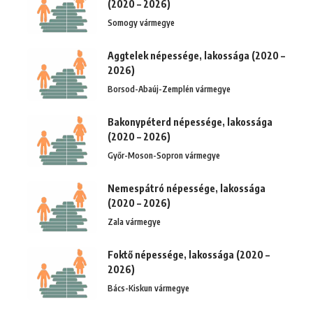
(2020 – 2026)
Somogy vármegye
Aggtelek népessége, lakossága (2020 –
2026)
Borsod-Abaúj-Zemplén vármegye
Bakonypéterd népessége, lakossága
(2020 – 2026)
Győr-Moson-Sopron vármegye
Nemespátró népessége, lakossága
(2020 – 2026)
Zala vármegye
Foktő népessége, lakossága (2020 –
2026)
Bács-Kiskun vármegye